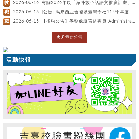
教
2026-06-16
有關2026年度「海外數位話語文推廣計畫」亞洲組進階課程規劃及講座事。
職
2026-06-16
[公告] 馬來西亞吉隆坡臺灣學校115學年度第2次教師甄選簡章
職
2026-06-15
【招聘公告】學務處訓育組專員 Administrator in the Students Affairs
更多最新公告
活動快報