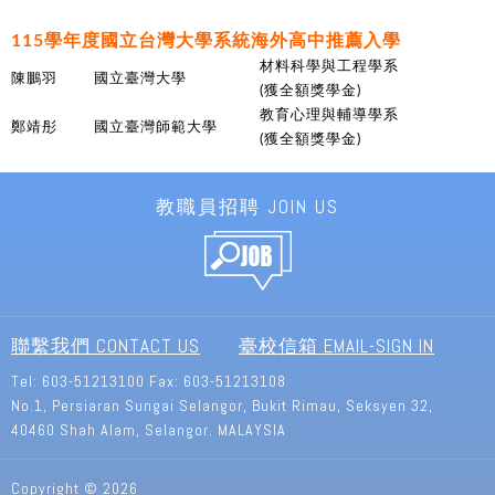
115學年度國立台灣大學系統海外高中推薦入學
材料科學與工程學系
陳鵬羽
國立臺灣大學
(獲全額獎學金)
教育心理與輔導學系
鄭靖彤
國立臺灣師範大學
(獲全額獎學金)
教職員招聘 JOIN US
聯繫我們 CONTACT US
臺校信箱 EMAIL-SIGN IN
Tel:
603-51213100
Fax: 603-51213108
No.1, Persiaran Sungai Selangor,
Bukit Rimau, Seksyen 32,
40460 Shah Alam, Selangor.
MALAYSIA
Copyright © 2026