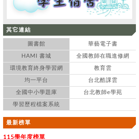
其它連結
圖書館
華藝電子書
HAMI 書城
全國教師在職進修網
環境教育終身學習網
教育雲
均一平台
台北酷課雲
全國中小學題庫
台北教師e學苑
學習歷程檔案系統
最新榜單
115學年度榜單