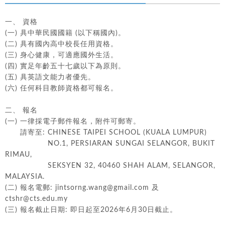
一、 資格
(一) 具中華民國國籍 (以下稱國內)。
(二) 具有國內高中校長任用資格。
(三) 身心健康，可適應國外生活。
(四) 實足年齡五十七歲以下為原則。
(五) 具英語文能力者優先。
(六) 任何科目教師資格都可報名。
二、 報名
(一) 一律採電子郵件報名，附件可郵寄。
請寄至: CHINESE TAIPEI SCHOOL (KUALA LUMPUR)
NO.1, PERSIARAN SUNGAI SELANGOR, BUKIT
RIMAU,
SEKSYEN 32, 40460 SHAH ALAM, SELANGOR,
MALAYSIA.
(二) 報名電郵: jintsorng.wang@gmail.com 及
ctshr@cts.edu.my
(三) 報名截止日期: 即日起至2026年6月30日截止。