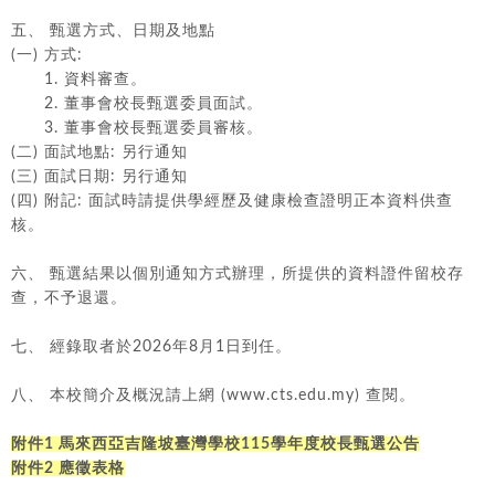
五、 甄選方式、日期及地點
(一) 方式:
1. 資料審查。
2. 董事會校長甄選委員面試。
3. 董事會校長甄選委員審核。
(二) 面試地點: 另行通知
(三) 面試日期: 另行通知
(四) 附記: 面試時請提供學經歷及健康檢查證明正本資料供查
核。
六、 甄選結果以個別通知方式辦理，所提供的資料證件留校存
查，不予退還。
七、 經錄取者於2026年8月1日到任。
八、 本校簡介及概況請上網 (www.cts.edu.my) 查閱。
附件1
馬來西亞吉隆坡臺灣學校115學年度校長甄選公告
附件2
應徵表格