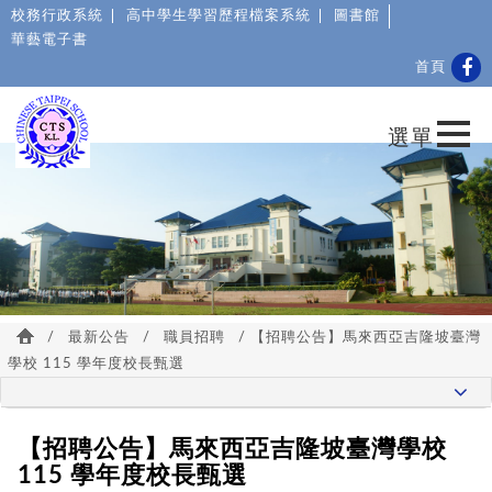
校務行政系統
高中學生學習歷程檔案系統
圖書館
華藝電子書
首頁
/
最新公告
/
職員招聘
/ 【招聘公告】馬來西亞吉隆坡臺灣
學校 115 學年度校長甄選
【招聘公告】馬來西亞吉隆坡臺灣學校
115 學年度校長甄選