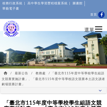
校務行政系統
高中學生學習歷程檔案系統
圖書館
華藝電子書
首頁
/
最新公告
/
教務處
/ 「臺北市115年度中等學校學生組語
文競賽實施計畫」、「臺北市115年度中等學校語文競賽本土語文讀者
劇場競賽計畫」
「臺北市115年度中等學校學生組語文競