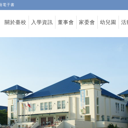
藝電子書
關於臺校
入學資訊
董事會
家委會
幼兒園
活