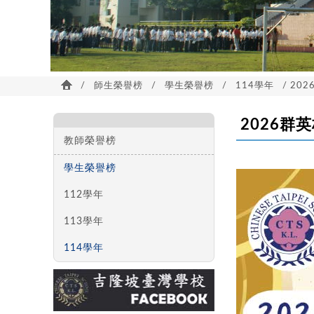
/
師生榮譽榜
/
學生榮譽榜
/
114學年
/ 20
2026群
教師榮譽榜
學生榮譽榜
112學年
113學年
114學年