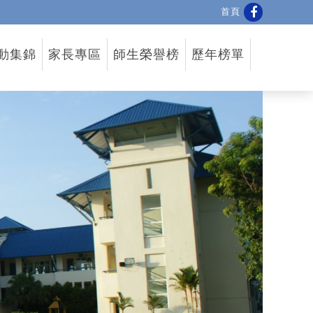
首頁
動集錦
家長專區
師生榮譽榜
歷年榜單