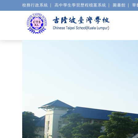
校務行政系統
高中學生學習歷程檔案系統
圖書館
華